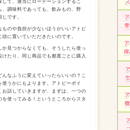
探して、適当にローテーションするこ
も、調味料であっても、飲みもの、野
同じです。
なものや負担が少ないほうがいいアトピ
に頭に置いていただきたいのです。
しか見つからなくても、そうしたら使っ
設けたり、同じ商品でも都度ごとに購入
どんなふうに変えていったらいいの？こ
を使うかにもよります。アトピーボイ
くお話していきますが、まずは、一つの
のを使ってみる！というところからスタ