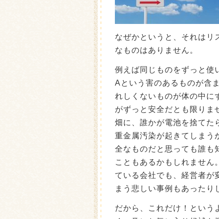
なぜかというと、それはリ
なものはありません。
例えば同じものをずっと使
Aという害のあるものが含
れしくないものが体の中に
がずっと安全だとも限りま
畑に、誰かが電池を捨てた
重金属汚染が起きてしまう
全なものだと思っても誰も
こともあるかもしれません
ている会社でも、経営者が
まう悲しい事例もあったり
だから、これだけ！という