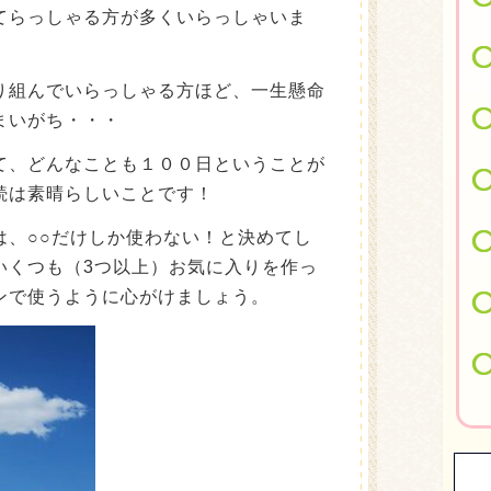
てらっしゃる方が多くいらっしゃいま
り組んでいらっしゃる方ほど、一生懸命
まいがち・・・
て、どんなことも１００日ということが
続は素晴らしいことです！
は、○○だけしか使わない！と決めてし
いくつも（3つ以上）お気に入りを作っ
ンで使うように心がけましょう。