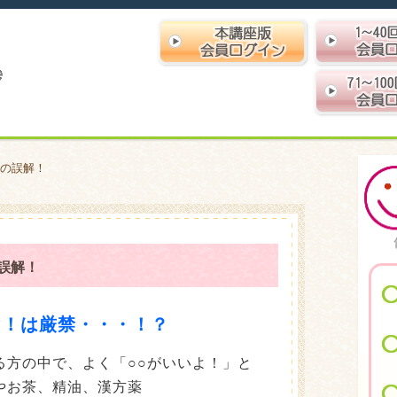
の誤解！
誤解！
け！は厳禁・・・！？
る方の中で、よく「○○がいいよ！」と
やお茶、精油、漢方薬