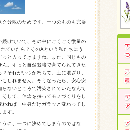
スク分散のためです。一つのものも完璧
い続けていて、その中にごくごく微量の
まれていたら？そのAという私たちにう
ずっと入ってきますね。また、同じもの
せん。ずっと自然栽培で育てられてきた
ら？それがいつか朽ちて、土に混ざり、
かもしれません。そうなったら、安心安
知らないところで汚染されていたなんて
。そして、信念を持ってモノづくりをし
変われば、中身だけガラッと変わってし
します。
ように、一つに決めてしまうのではな