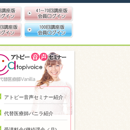
アトピー音声セミナー紹介
代替医療師バニラ紹介
受講料金(継続課金／月)