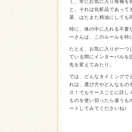
く、常にお気に入り候補を
と。それは化粧品であって
菜、はたまた精油にしても
特に、体の中に入れる不要
ーさんは、このルールを特
たとえ、お気に入りが一つ
ている間にインターバルを
先を変えてみたり。
では、どんなタイミングで
れは、選び方やどんなもの
ス！でもケースごとに詳し
ものを使い切ったら違うも
ートしてみてくださいね♪