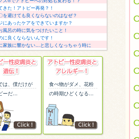
クス®︎でアトピーへの対処も変わる！？
てきた！アトピー再発？！
〇を避けても良くならないのはなぜ？
ジにあったケアをできていますか？
お風呂の時に気をつけたいこと！
のに良くならないんです！
に家族に響かない…と悲しくなっちゃう時に
では、僕だけが
食べ物がダメ、花粉
ピーだ…
の時期ひどくなる…