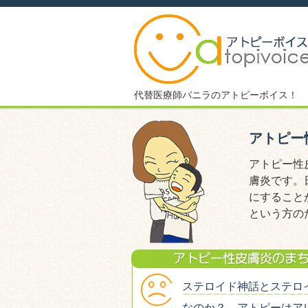
代替医療師バニラのアトピーボイス！
アトピー
アトピー性
膚炎です。
にすること
という方の
ステロイド神話とステロ
なのか？ アトピーはア