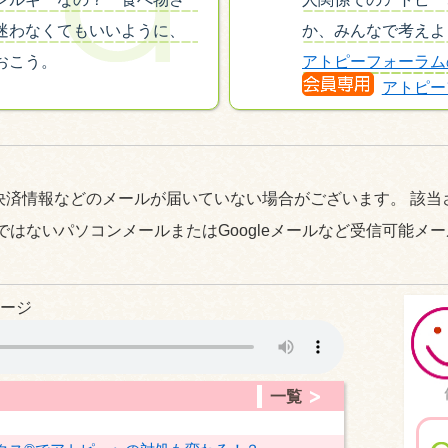
迷わなくてもいいように、
か、みんなで考えよ
おこう。
アトピーフォーラム
アトピー
決済情報などのメールが届いていない場合がございます。 該当
ではないパソコンメールまたはGoogleメールなど受信可能メ
ージ
一覧