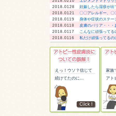
2018.0210
エレメントマトリッ
2018.0128
妊娠したら湿疹が出
2018.0121
〇〇アレルギー、〇
2018.0119
身体や症状のステー
2018.0118
皮膚のバリア・・・
2018.0117
こんなに頑張ってる
2018.0116
私だけ頑張ってるの
えっ！ウソ？信じて
家族
続けてたのに…
アト