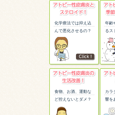
化学療法では抑え込
年齢
んで悪化させるの？
るス
食物、お酒、運動な
カラ
ど控えないとダメ？
響を