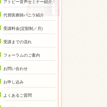
アトピー音声セミナー紹介
代替医療師バニラ紹介
受講料金(定額制／月)
受講までの流れ
フォーラムのご案内
お問い合わせ
お申し込み
よくあるご質問