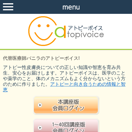
代替医療師バニラのアトピーボイス!
アトピー性皮膚炎についての正しい知識や智恵を育み共
生、安心をお届けします。アトピーボイスは、医学のこと
や薬学のこと、体のメカニズムもよく分からないという方
のために作りました。
アトピーと向き合うための情報と智
恵