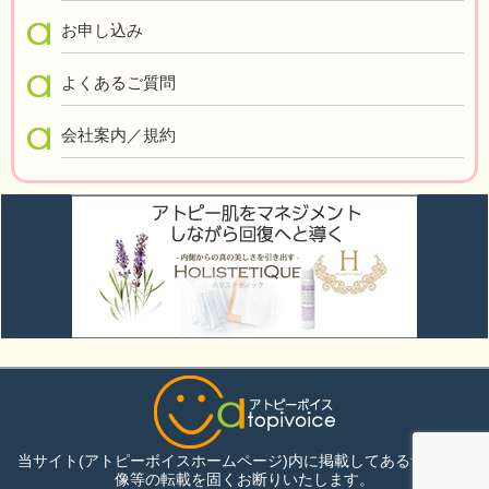
お申し込み
よくあるご質問
会社案内／規約
当サイト(アトピーボイスホームページ)内に掲載してある音声・画
像等の転載を固くお断りいたします。