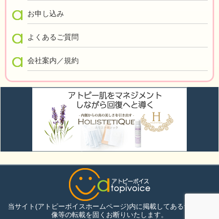
お申し込み
よくあるご質問
会社案内／規約
当サイト(アトピーボイスホームページ)内に掲載してある音声・画
像等の転載を固くお断りいたします。