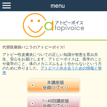
代替医療師バニラのアトピーボイス!
アトピー性皮膚炎についての正しい知識や智恵を育み共
生、安心をお届けします。アトピーボイスは、医学のこと
や薬学のこと、体のメカニズムもよく分からないという方
のために作りました。
アトピーと向き合うための情報と智
恵